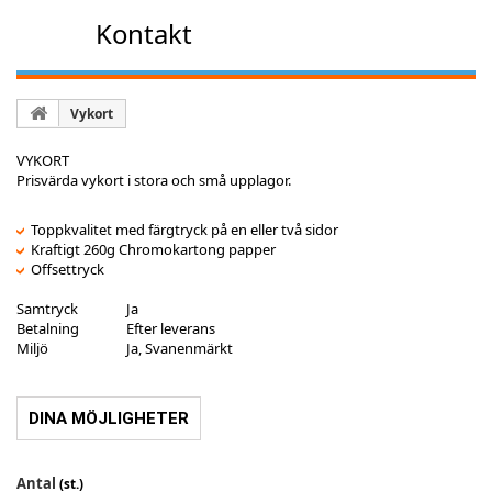
Kontakt
Vykort
VYKORT
Prisvärda vykort i stora och små upplagor.
Toppkvalitet med färgtryck på en eller två sidor
Kraftigt 260g Chromokartong papper
Offsettryck
Samtryck
Ja
Betalning
Efter leverans
Miljö
Ja, Svanenmärkt
DINA MÖJLIGHETER
Antal
(st.)