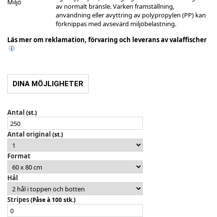
Miljö
av normalt bränsle. Varken framställning,
användning eller avyttring av polypropylen (PP) kan
förknippas med avsevärd miljöbelastning.
Läs mer om reklamation, förvaring och leverans av valaffischer
DINA MÖJLIGHETER
Antal
(st.)
Antal original
(st.)
Format
Hål
Stripes
(Påse à 100 stk.)