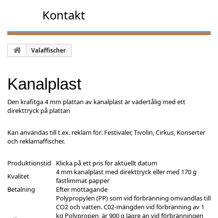
Kontakt
Valaffischer
Kanalplast
Den krafitga 4 mm plattan av kanalplast är vädertålig med ett
direkttryck på plattan
Kan användas till t.ex. reklam för: Festivaler, Tivolin, Cirkus, Konserter
och reklamaffischer.
Produktionstid
Klicka på ett pris för aktuellt datum
4 mm kanalplast med direkttryck eller med 170 g
Kvalitet
fastlimmat papper
Betalning
Efter mottagande
Polypropylen (PP) som vid förbränning omvandlas till
CO2 och vatten. C02-mängden vid förbränning av 1
kg Polypropen, är 900 g lägre än vid förbränningen